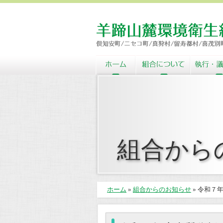
組合から
ホーム
»
組合からのお知らせ
» 令和７