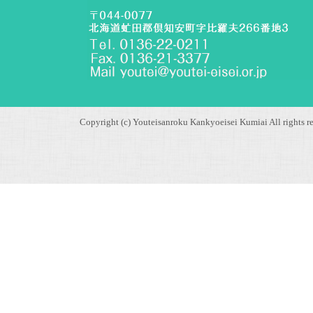
Copyright (c) Youteisanroku Kankyoeisei Kumiai All rights re